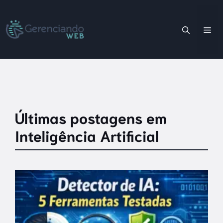
Pular
para
Me
o
conteúdo
Últimas postagens em
Inteligência Artificial