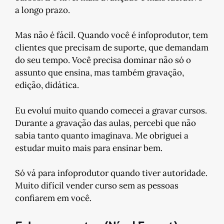
a longo prazo.
Mas não é fácil. Quando você é infoprodutor, tem
clientes que precisam de suporte, que demandam
do seu tempo. Você precisa dominar não só o
assunto que ensina, mas também gravação,
edição, didática.
Eu evoluí muito quando comecei a gravar cursos.
Durante a gravação das aulas, percebi que não
sabia tanto quanto imaginava. Me obriguei a
estudar muito mais para ensinar bem.
Só vá para infoprodutor quando tiver autoridade.
Muito difícil vender curso sem as pessoas
confiarem em você.