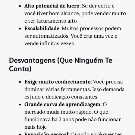
Alto potencial de lucro:
Se der certo e
você tiver bom alcance, pode vender muito
e ter faturamento alto
Escalabilidade:
Muitos processos podem
ser automatizados. Você cria uma vez e
vende infinitas vezes
Desvantagens (Que Ninguém Te
Conta)
Exige muito conhecimento:
Você precisa
dominar várias ferramentas. Isso demanda
estudo e dedicação constantes
Grande curva de aprendizagem:
O
mercado muda muito rápido. O que
funcionava há 2 anos pode não funcionar
mais hoje
Exposição pessoal:
Quando você quer ter