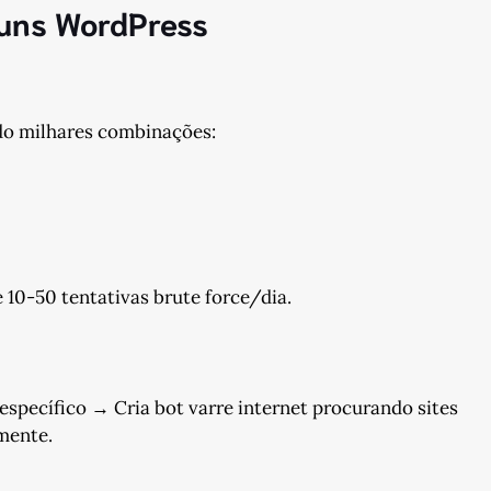
uns WordPress
do milhares combinações:
10-50 tentativas brute force/dia.
específico → Cria bot varre internet procurando sites
mente.