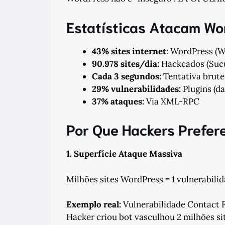
Estatísticas Atacam Wo
43% sites internet:
WordPress (W
90.978 sites/dia:
Hackeados (Sucu
Cada 3 segundos:
Tentativa brute
29% vulnerabilidades:
Plugins (d
37% ataques:
Via XML-RPC
Por Que Hackers Prefe
1. Superfície Ataque Massiva
Milhões sites WordPress = 1 vulnerabili
Exemplo real:
Vulnerabilidade Contact Fo
Hacker criou bot vasculhou 2 milhões si