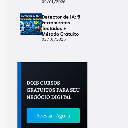
09/01/2026
Detector de IA: 5
Ferramentas
Testadas +
Método Gratuito
02/01/2026
DOIS CURSOS
GRATUITOS PARA SEU
NEGÓCIO DIGITAL.
Acessar Agora