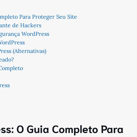
pleto Para Proteger Seu Site
ante de Hackers
egurança WordPress
WordPress
ess (Alternativas)
eado?
 Completo
ress
ss: O Guia Completo Para