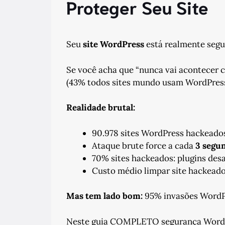
Proteger Seu Site
Seu
site WordPress
está realmente segu
Se você acha que “nunca vai acontecer 
(43% todos sites mundo usam WordPress 
Realidade brutal:
90.978 sites WordPress hackead
Ataque brute force a cada
3 segu
70% sites hackeados: plugins des
Custo médio limpar site hackead
Mas tem lado bom:
95% invasões WordP
Neste guia COMPLETO segurança Word