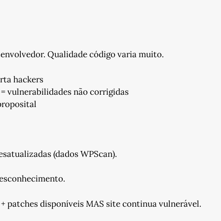
envolvedor. Qualidade código varia muito.
rta hackers
= vulnerabilidades não corrigidas
proposital
esatualizadas (dados WPScan).
desconhecimento.
+ patches disponíveis MAS site continua vulnerável.