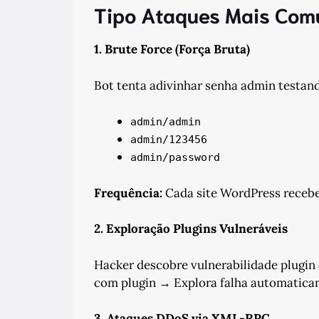
Tipo Ataques Mais Com
1. Brute Force (Força Bruta)
Bot tenta adivinhar senha admin testan
admin/admin
admin/123456
admin/password
Frequência:
Cada site WordPress recebe 
2. Exploração Plugins Vulneráveis
Hacker descobre vulnerabilidade plugin 
com plugin → Explora falha automatica
3. Ataques DDoS via XML-RPC